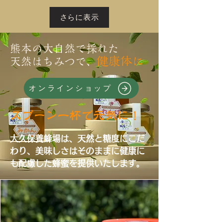
さらに表示
熊本の大自然で採れた
健康体に
天然はちみつで、
オンラインショップ
スプーン一杯で元気に！
大久保養蜂場は、天然と糖度にこだ
わり、美味しさはそのままに健康に
も配慮した蜂蜜を提供いたします。