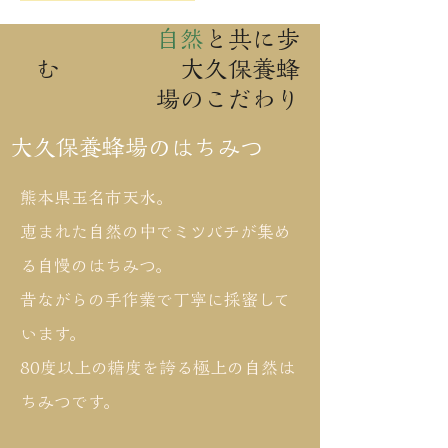
自然
と共に歩
む 大久保養蜂
場のこだわり
大久保養蜂場のはちみつ
熊本県玉名市天水。
恵まれた自然の中でミツバチが集め
る自慢のはちみつ。
昔ながらの手作業で丁寧に採蜜して
います。
80度以上の糖度を誇る極上の自然は
ちみつです。