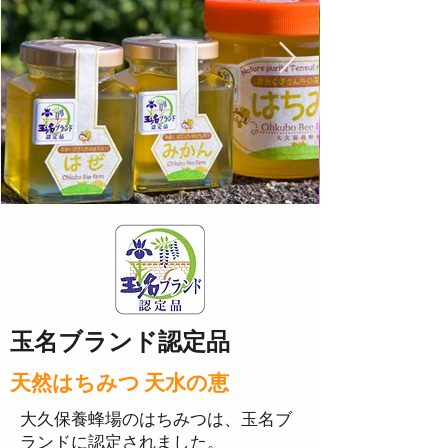
玉名ブランド認定品
天然はちみつ 天水の恵
大久保養蜂場のはちみつは、玉名ブ
ランドに認定されました。