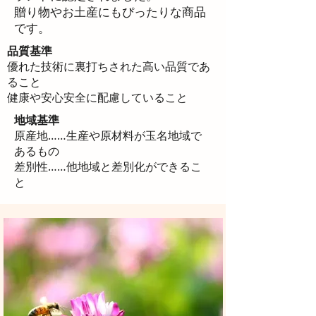
贈り物やお土産にもぴったりな商品
です。
品質基準
優れた技術に裏打ちされた高い品質であ
ること
健康や安心安全に配慮していること
地域基準
原産地……生産や原材料が玉名地域で
あるもの
差別性……他地域と差別化ができるこ
と