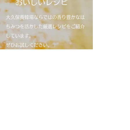
おいしいレシピ
大久保養蜂場ならではの香り豊かなは
ちみつを活かした厳選レシピをご紹介
しています。
ぜひお試しください。