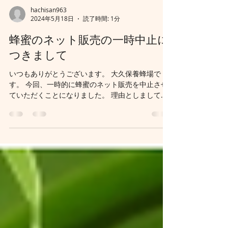
hachisan963
2024年5月18日
読了時間: 1分
蜂蜜のネット販売の一時中止に
つきまして
いつもありがとうございます。 大久保養蜂場で
す。 今回、一時的に蜂蜜のネット販売を中止させ
ていただくことになりました。 理由としまして
は、 4月からの雨の影響により、花の咲く日数が少
なくなってしまっており、 例年よりも採蜜量が減
っていることが大きな原因でございます。...