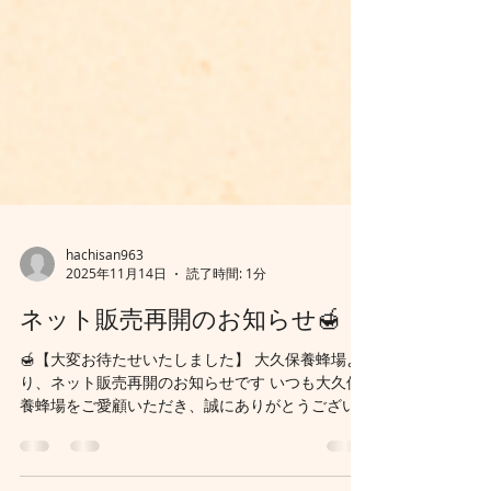
hachisan963
2025年11月14日
読了時間: 1分
ネット販売再開のお知らせ🍯
🍯【大変お待たせいたしました】 大久保養蜂場よ
り、ネット販売再開のお知らせです いつも大久保
養蜂場をご愛顧いただき、誠にありがとうござい
ます。 長らくネット販売を休止しておりました