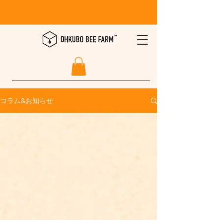
コラム&お知らせ